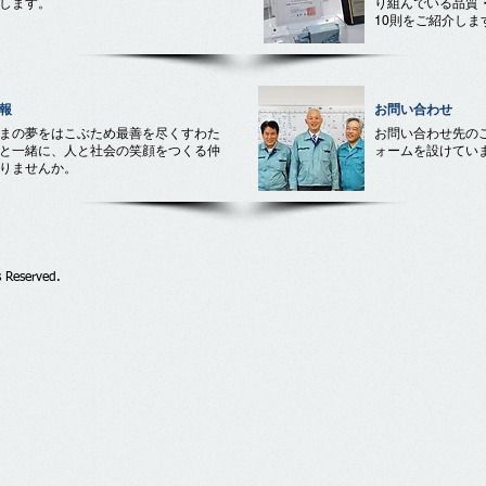
します。
り組んでいる品質
10則をご紹介しま
報
お問い合わせ
まの夢をはこぶため最善を尽くすわた
お問い合わせ先の
と一緒に、人と社会の笑顔をつくる仲
ォームを設けてい
りませんか。
 Reserved.