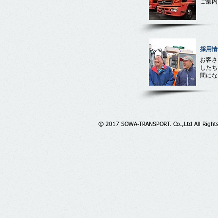
ご案内
採用情
お客さ
したち
間にな
© 2017 SOWA-TRANSPORT. Co.,Ltd All Rights