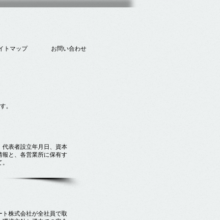
イトマップ
お問い合わせ
す。
、代表者設立年月日、資本
情報と、各営業所に保有す
て。
ート株式会社が全社員で取